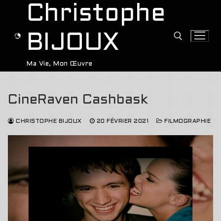
Aller
Christophe
au
contenu
BIJOUX
Ma Vie, Mon Œuvre
Rechercher :
CineRaven Cashbask
CHRISTOPHE BIJOUX
20 FÉVRIER 2021
FILMOGRAPHIE