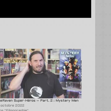
neRaven Super-Héros – Part. 2 : Mystery Men
 octobre 2022
ns "Filmographie"