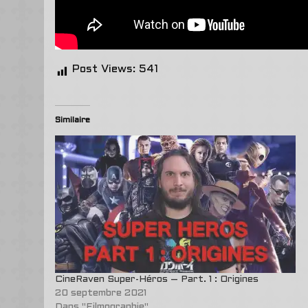
Post Views:
541
Similaire
CineRaven Super-Héros – Part. 1 : Origines
20 septembre 2021
Dans "Filmographie"