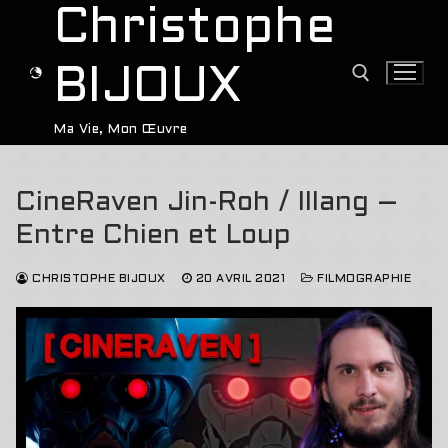
Aller
Christophe
au
contenu
BIJOUX
Ma Vie, Mon Œuvre
Rechercher :
CineRaven Jin-Roh / Illang –
Entre Chien et Loup
CHRISTOPHE BIJOUX
20 AVRIL 2021
FILMOGRAPHIE